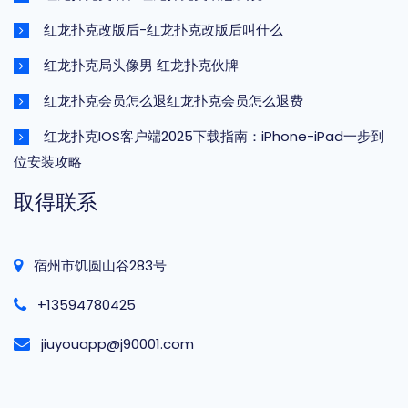
红龙扑克改版后-红龙扑克改版后叫什么
红龙扑克局头像男 红龙扑克伙牌
红龙扑克会员怎么退红龙扑克会员怎么退费
红龙扑克IOS客户端2025下载指南：iPhone-iPad一步到
位安装攻略
取得联系
宿州市饥圆山谷283号
+13594780425
jiuyouapp@j90001.com