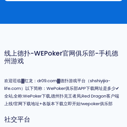
线上德扑-WEPoker官网俱乐部-手机德
州游戏
欢迎莅临▓红龙：dr09.com▓德扑游戏平台（shshiyijia-
life.com）以下简称：WePoker俱乐部APP下载网址是多少✔
全站,全称:WePoker下载,德州扑克王者局,Red Dragon客户端
上线!官网下载地址+各版本下载立即开始!wepoker俱乐部
社交平台