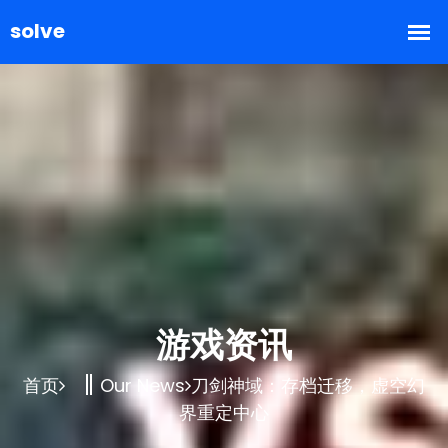
游戏资讯
首页
Our News
刀剑神域：存档迁移，虚空幻
界重定中心