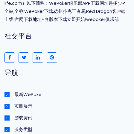
life.com）以下简称：WePoker俱乐部APP下载网址是多少✔
全站,全称:WePoker下载,德州扑克王者局,Red Dragon客户端
上线!官网下载地址+各版本下载立即开始!wepoker俱乐部
社交平台
导航
最新WePoker
项目展示
游戏资讯
服务类型