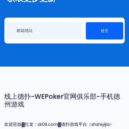
提交
线上德扑-WEPoker官网俱乐部-手机德
州游戏
欢迎莅临▓红龙：dr09.com▓德扑游戏平台（shshiyijia-