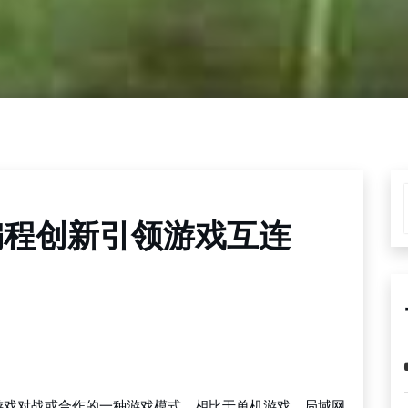
编程创新引领游戏互连
游戏对战或合作的一种游戏模式。相比于单机游戏，局域网