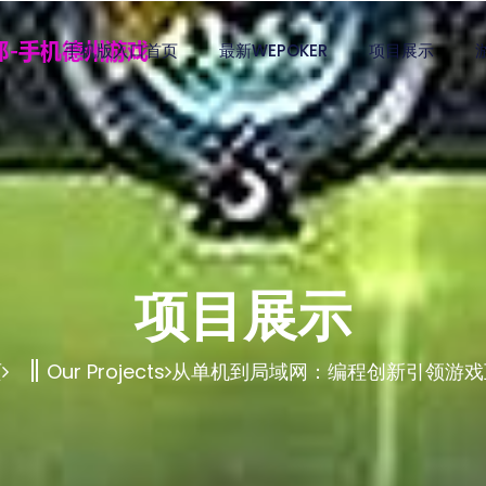
手机版入口首页
最新WEPOKER
项目展示
项目展示
页
Our Projects
从单机到局域网：编程创新引领游戏