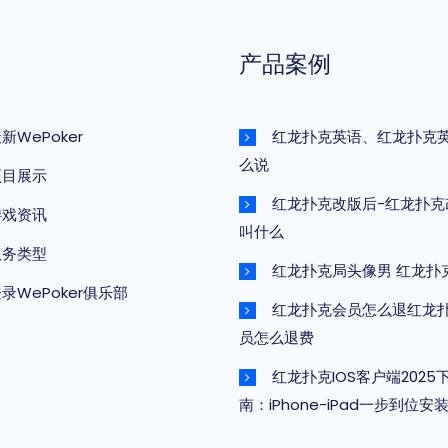
产品案例
新WePoker
红龙扑克英语、红龙扑克
么说
项目展示
红龙扑克改版后-红龙扑克
游戏资讯
叫什么
服务类型
红龙扑克局头像男 红龙扑
录WePoker俱乐部
红龙扑克会员怎么退红龙
员怎么退费
红龙扑克IOS客户端2025
南：iPhone-iPad一步到位安