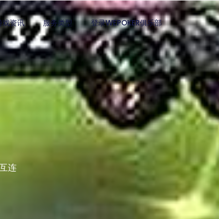
游戏资讯
服务类型
登录WEPOKER俱乐部
互连