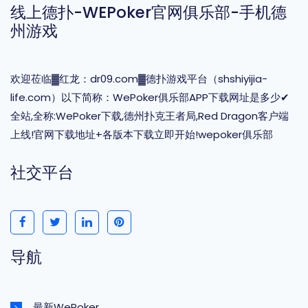
线上德扑-WEPoker官网俱乐部-手机德
州游戏
欢迎莅临▓红龙：dr09.com▓德扑游戏平台（shshiyijia-
life.com）以下简称：WePoker俱乐部APP下载网址是多少✔
全站,全称:WePoker下载,德州扑克王者局,Red Dragon客户端
上线!官网下载地址+各版本下载立即开始!wepoker俱乐部
社交平台
导航
最新WePoker