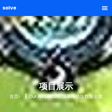
项目展示
首页
Our Projects
三国杀移动版数据全览