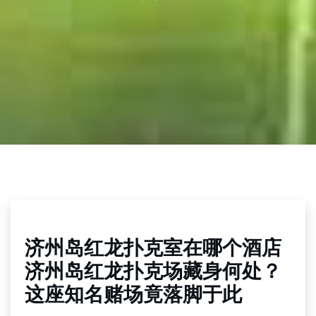
济州岛红龙扑克室在哪个酒店
济州岛红龙扑克场藏身何处？
这座知名赌场竟落脚于此