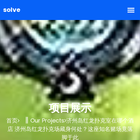
项目展示
首页
Our Projects
济州岛红龙扑克室在哪个酒
店 济州岛红龙扑克场藏身何处？这座知名赌场竟落
脚于此