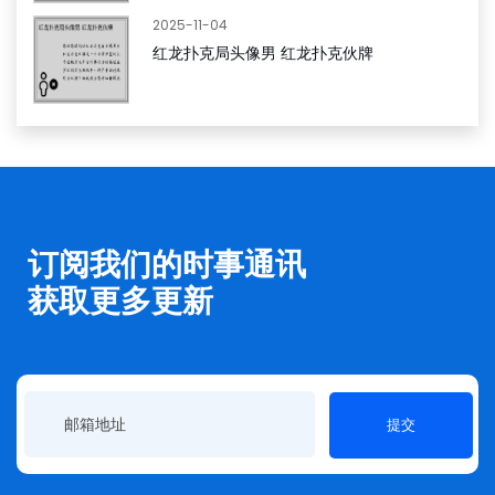
2025-11-04
红龙扑克局头像男 红龙扑克伙牌
订阅我们的时事通讯
获取更多更新
提交