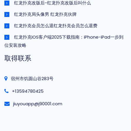
红龙扑克改版后-红龙扑克改版后叫什么
红龙扑克局头像男 红龙扑克伙牌
红龙扑克会员怎么退红龙扑克会员怎么退费
红龙扑克IOS客户端2025下载指南：iPhone-iPad一步到
位安装攻略
取得联系
宿州市饥圆山谷283号
+13594780425
jiuyouapp@j90001.com